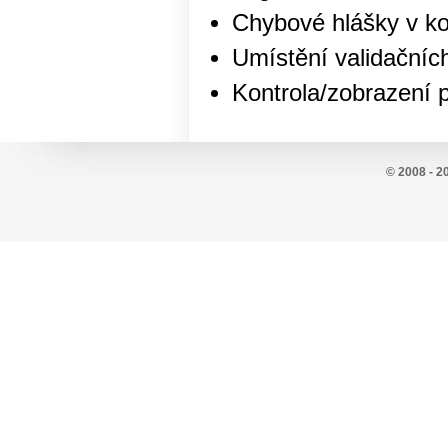
Chybové hlášky v k
Umístění validační
Kontrola/zobrazení 
© 2008 - 2