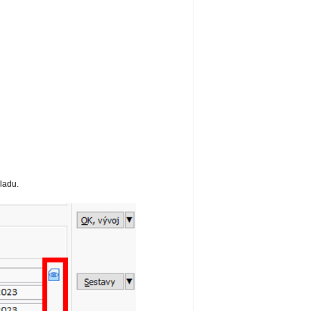
ladu.