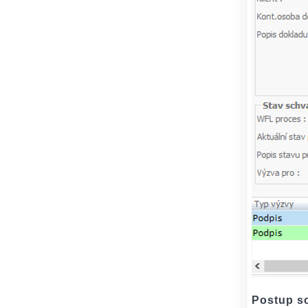
Postup s