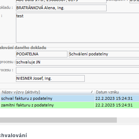
chvalování