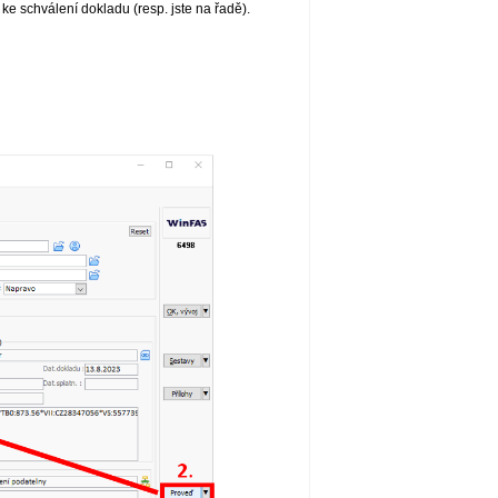
e schválení dokladu (resp. jste na řadě).