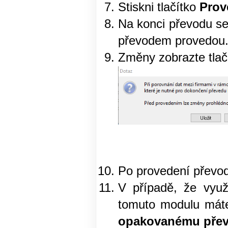
Stiskni tlačítko
Prov
Na konci převodu se
převodem provedou
Změny zobrazte tla
Po provedení převod
V případě, že využ
tomuto modulu máte
opakovanému převo