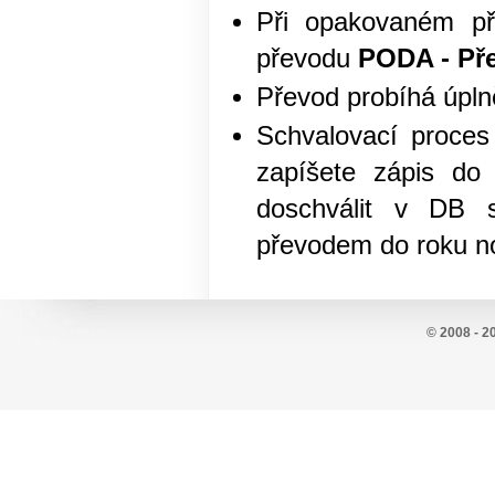
Při opakovaném p
převodu
PODA - Př
Převod probíhá úpln
Schvalovací proces
zapíšete zápis do
doschválit v DB 
převodem do roku 
© 2008 - 2