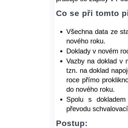
Co se při tomto 
Všechna data ze sta
nového roku.
Doklady v novém roce
Vazby na doklad v 
tzn. na doklad napo
roce přímo proklikn
do nového roku.
Spolu s dokladem 
převodu schvalovac
Postup: