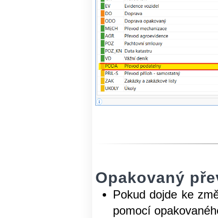
Opakovaný pře
Pokud dojde ke změ
pomocí opakovanéh