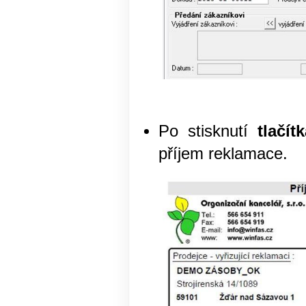
Po stisknutí
tlačí
příjem reklamace.