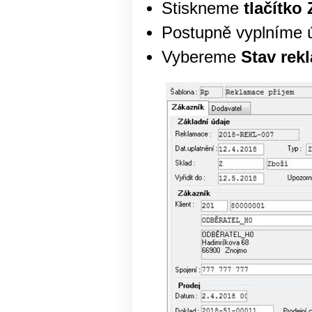
Stiskneme
tlačítko 
Postupně vyplníme 
Vybereme
Stav rek