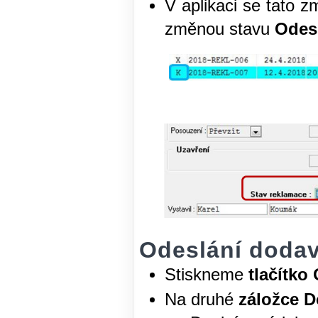
V aplikaci se tato 
změnou stavu
Odesl
Odeslání dodav
Stiskneme
tlačítko
Na druhé
záložce D