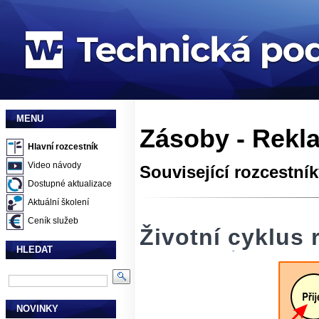
MENU
Zásoby - Rekl
Hlavní rozcestník
Video návody
Související rozcestní
Dostupné aktualizace
Aktuální školení
Ceník služeb
Životní cyklus
HLEDAT
NOVINKY