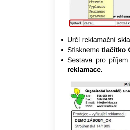
Určí reklamační skl
Stiskneme
tlačítko
Sestava pro příjem
reklamace.