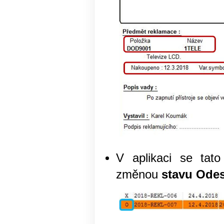
V aplikaci se tat
změnou
stavu Odes