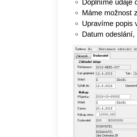
Doplníme údaje 
Máme možnost za
Upravíme popis v
Datum odeslání, 