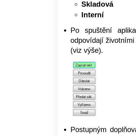
Skladová
Interní
Po spuštění aplik
odpovídají životními
(viz výše).
Postupným doplňován