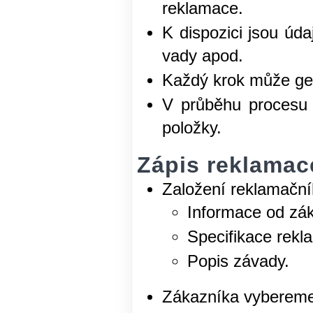
reklamace.
K dispozici jsou úd
vady apod.
Každý krok může gen
V průběhu procesu 
položky.
Zápis reklamac
Založení reklamační
Informace od zá
Specifikace rekl
Popis závady.
Zákazníka vybereme 