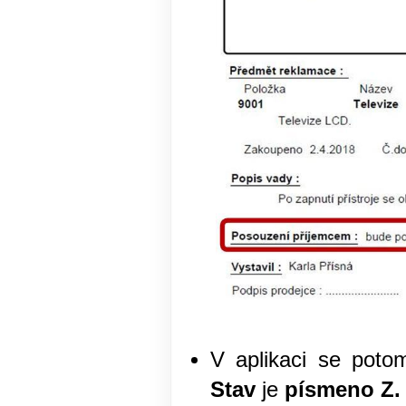
V aplikaci se poto
Stav
je
písmeno Z.