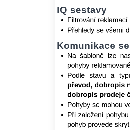
IQ sestavy
Filtrování reklamací 
Přehledy se všemi d
Komunikace se
Na šabloně lze nast
pohyby reklamované 
Podle stavu a typ
převod, dobropis 
dobropis prodeje č
Pohyby se mohou vo
Při založení pohybu
pohyb provede skryt