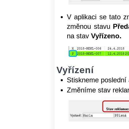
V aplikaci se tato 
změnou stavu
Před
na stav
Vyřízeno.
Vyřízení
Stiskneme poslední 
Změníme stav rekl