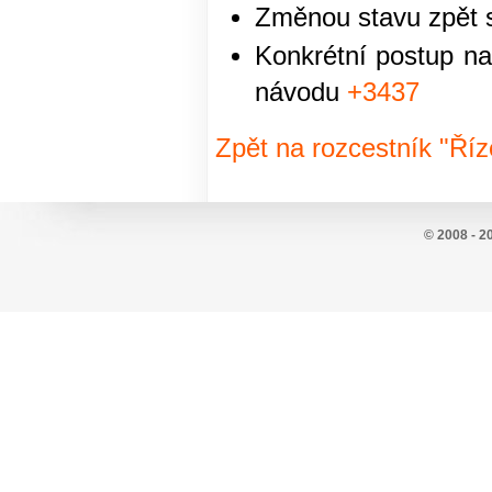
Změnou stavu zpět s
Konkrétní postup n
návodu
+3437
Zpět na rozcestník "Říz
© 2008 - 2