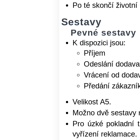
Po té skončí životní
Sestavy
Pevné sestavy
K dispozici jsou:
Příjem
Odeslání dodavat
Vrácení od dodav
Předání zákazní
Velikost A5.
Možno dvě sestavy 
Pro úzké pokladní t
vyřízení reklamace.