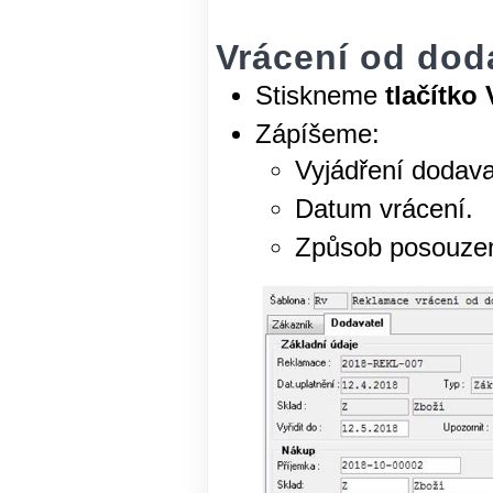
Vrácení od dod
Stiskneme
tlačítko
Zápíšeme:
Vyjádření dodava
Datum vrácení.
Způsob posouzen