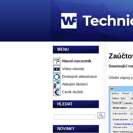
MENU
Zaúčto
Hlavní rozcestník
Související ro
Video návody
Dostupné aktualizace
Účetní zápisy 
Aktuální školení
Ceník služeb
HLEDAT
NOVINKY