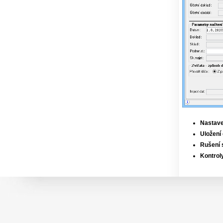
Nastave
Uložení 
Rušení 
Kontrol