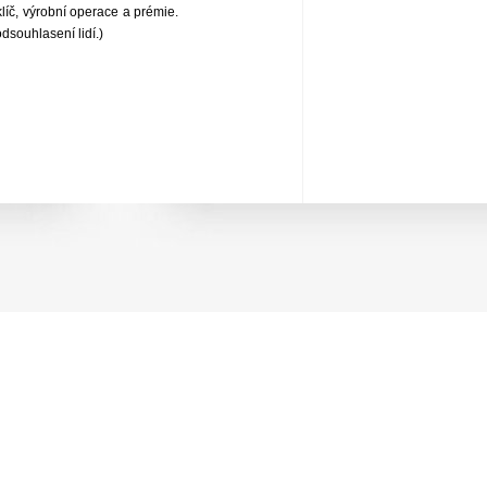
líč, výrobní operace a prémie.
souhlasení lidí.)