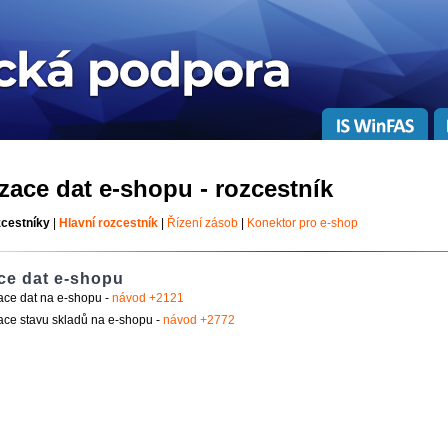
zace dat e-shopu - rozcestník
zcestníky
|
Hlavní rozcestník
|
Řízení zásob
|
Konektor pro e-shop
ce dat e-shopu
ace dat na e-shopu -
návod +2121
ace stavu skladů na e-shopu -
návod +2772