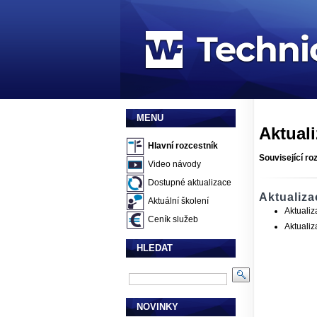
MENU
Aktuali
Hlavní rozcestník
Související ro
Video návody
Dostupné aktualizace
Aktualiza
Aktuální školení
Aktualiz
Ceník služeb
Aktualiz
HLEDAT
NOVINKY