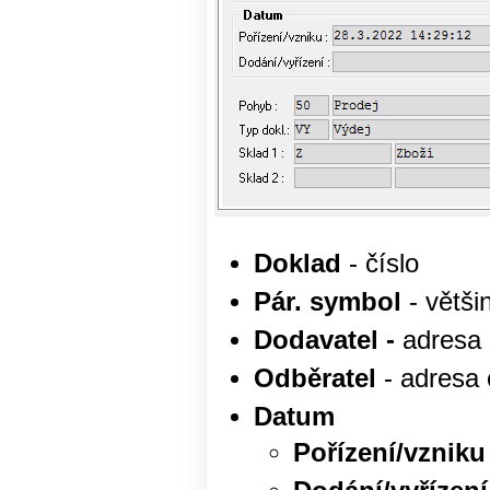
Doklad
- číslo
Pár. symbol
- větši
Dodavatel -
adresa
Odběratel
- adresa 
Datum
Pořízení/vzniku