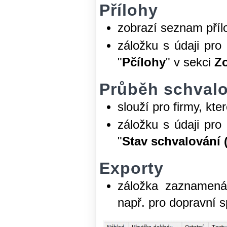
Přílohy
zobrazí seznam příl
záložku s údaji pro 
"
Pčílohy
" v sekci
Z
Průběh schvalo
slouží pro firmy, kte
záložku s údaji pro 
"
Stav schvalování 
Exporty
záložka zaznamená
např. pro dopravní s