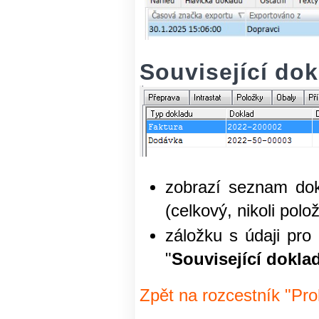
Související do
zobrazí seznam dok
(celkový, nikoli pol
záložku s údaji pro 
"
Související dokla
Zpět na rozcestník "Pr