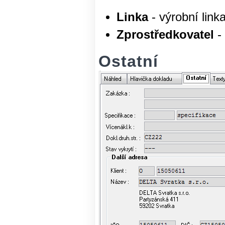
Linka
- výrobní lin
Zprostředkovatel
-
Ostatní