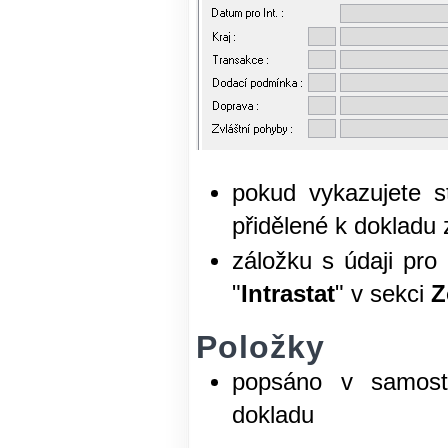
pokud vykazujete st
přidělené k dokladu 
záložku s údaji pro 
"
Intrastat
" v sekci
Z
Položky
popsáno v samost
dokladu