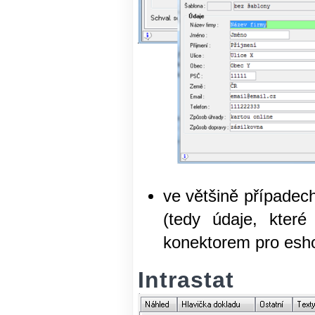
ve většině případec
(tedy údaje, které
konektorem pro esh
Intrastat