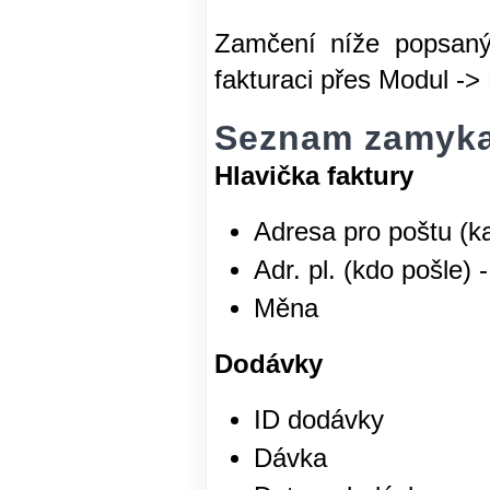
Zamčení níže popsanýc
fakturaci přes Modul ->
Seznam zamyka
Hlavička faktury
Adresa pro poštu (k
Adr. pl. (kdo pošle)
Měna
Dodávky
ID dodávky
Dávka