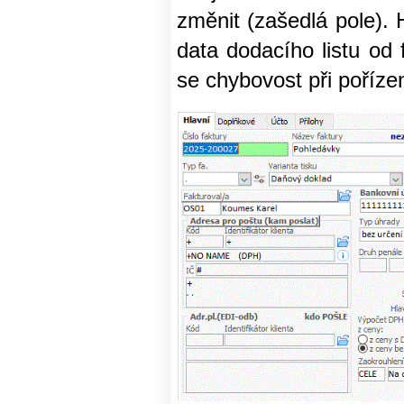
změnit (zašedlá pole).
data dodacího listu od 
se chybovost při pořízen