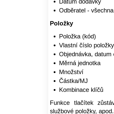
Datum dodávky
Odběratel - všechna
Položky
Položka (kód)
Vlastní číslo položky
Objednávka, datum 
Měrná jednotka
Množství
Částka/MJ
Kombinace klíčů
Funkce tlačítek zůstá
službové položky, apod.