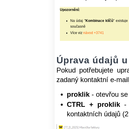
Upozornění:
Na údaj "
Kombinace klíčů
" existuje
současně
Více viz
návod +3741
Úprava údajů u 
Pokud potřebujete upr
zadaný kontaktní e-mail)
proklik
- otevřou se
CTRL + proklik
- 
kontaktních údajů (2