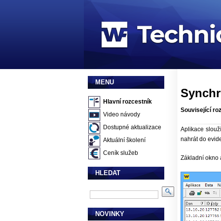
MENU
Synchr
Hlavní rozcestník
Související ro
Video návody
Dostupné aktualizace
Aplikace slou
nahrát do evid
Aktuální školení
Ceník služeb
Základní okno a
HLEDAT
NOVINKY