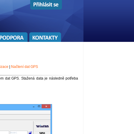
izace
|
Načtení dat GPS
lem dat GPS. Stažená data je následně potřeba