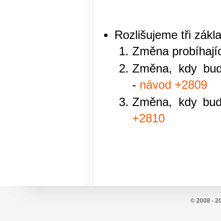
Rozlišujeme tři zák
Změna probíhajíc
Změna, kdy budo
-
návod +2809
Změna, kdy bud
+2810
© 2008 - 2