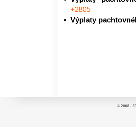
+2805
Výplaty pachtovn
© 2008 - 2